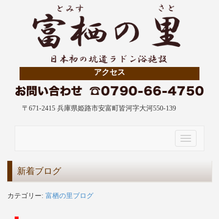
アクセス
〒671-2415 兵庫県姫路市安富町皆河字大河550-139
Toggle
navigation
新着ブログ
カテゴリー:
富栖の里ブログ