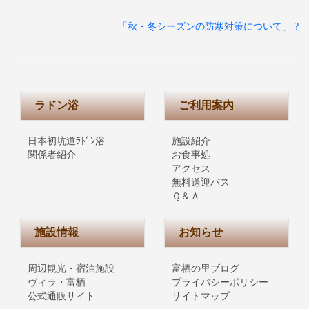
「秋・冬シーズンの防寒対策について」 ?
ラドン浴
ご利用案内
日本初坑道ﾗﾄﾞﾝ浴
施設紹介
関係者紹介
お食事処
アクセス
無料送迎バス
Ｑ＆Ａ
施設情報
お知らせ
周辺観光・宿泊施設
富栖の里ブログ
ヴィラ・富栖
プライバシーポリシー
公式通販サイト
サイトマップ