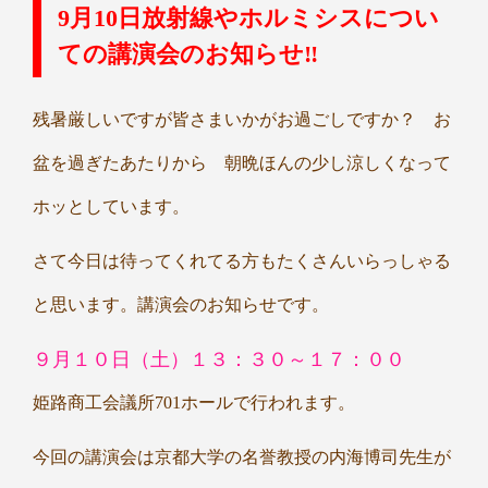
9月10日放射線やホルミシスについ
ての講演会のお知らせ‼
残暑厳しいですが皆さまいかがお過ごしですか？ お
盆を過ぎたあたりから 朝晩ほんの少し涼しくなって
ホッとしています。
さて今日は待ってくれてる方もたくさんいらっしゃる
と思います。講演会のお知らせです。
９月１０日（土）１３：３０～１７：００
姫路商工会議所701ホールで行われます。
今回の講演会は京都大学の名誉教授の内海博司先生が