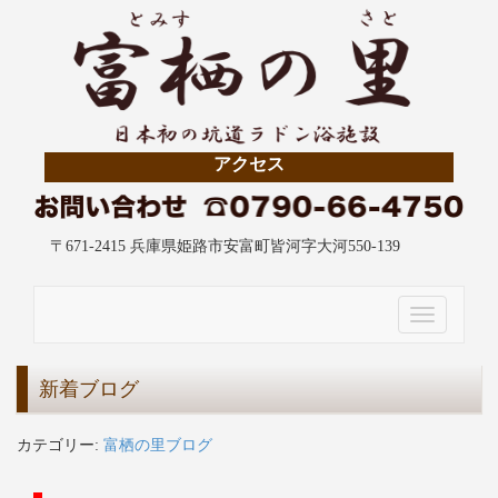
アクセス
〒671-2415 兵庫県姫路市安富町皆河字大河550-139
Toggle
navigation
新着ブログ
カテゴリー:
富栖の里ブログ