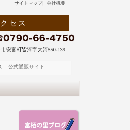
サイトマップ
会社概要
|
アクセス
姫路市安富町皆河字大河550-139
ス
公式通販サイト