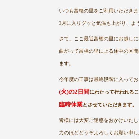
いつも富栖の里をご利用いただきま
3月に入りグッと気温も上がり、よ
さて、ここ最近富栖の里にお越しに
曲がって富栖の里に上る途中の区間(
ます。
今年度の工事は最終段階に入ってお
(火)の2日間
にわたって行われるこ
臨時休業
とさせていただきます。
皆様には大変ご迷惑をおかけいたし
力のほどどうぞよろしくお願い申し