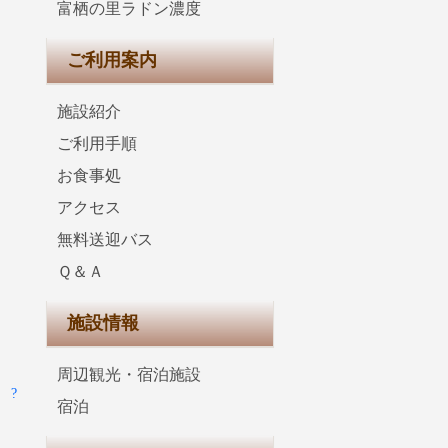
富栖の里ラドン濃度
ご利用案内
施設紹介
ご利用手順
お食事処
アクセス
無料送迎バス
Ｑ＆Ａ
施設情報
周辺観光・宿泊施設
 ?
宿泊