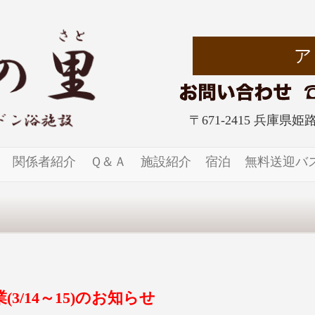
〒671-2415 兵庫県
関係者紹介
Ｑ＆Ａ
施設紹介
宿泊
無料送迎バ
3/14～15)のお知らせ