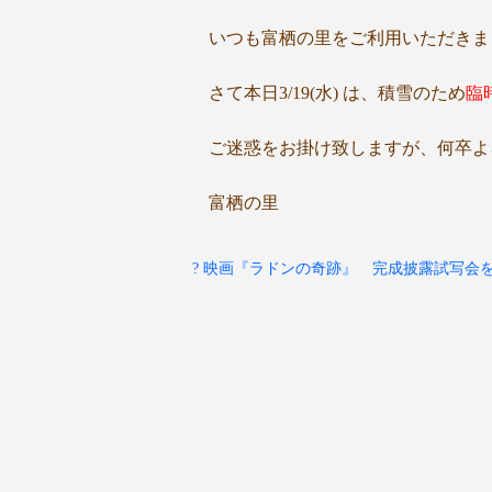
いつも富栖の里をご利用いただきま
さて本日3/19(水) は、積雪のため
臨
ご迷惑をお掛け致しますが、何卒よ
富栖の里
? 映画『ラドンの奇跡』 完成披露試写会