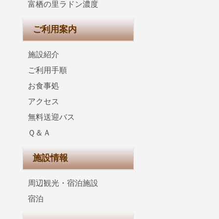
富栖の里ラドン濃度
ご利用案内
施設紹介
ご利用手順
お食事処
アクセス
無料送迎バス
Ｑ＆Ａ
施設情報
周辺観光・宿泊施設
宿泊