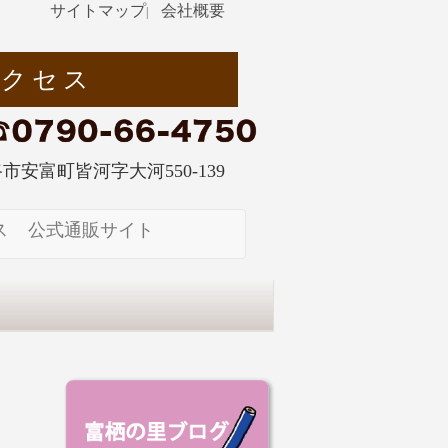
サイトマップ
会社概要
|
アクセス
姫路市安富町皆河字大河550-139
ス
公式通販サイト