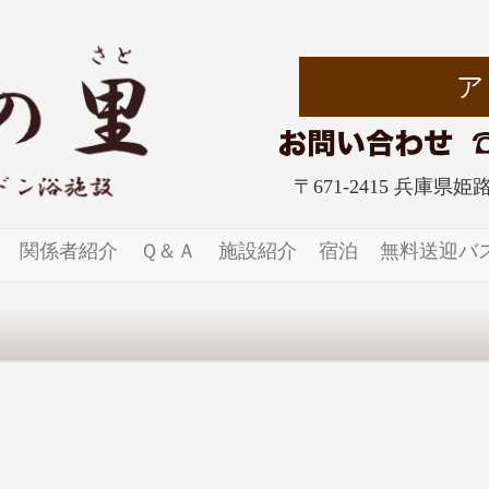
〒671-2415 兵庫県
関係者紹介
Ｑ＆Ａ
施設紹介
宿泊
無料送迎バ