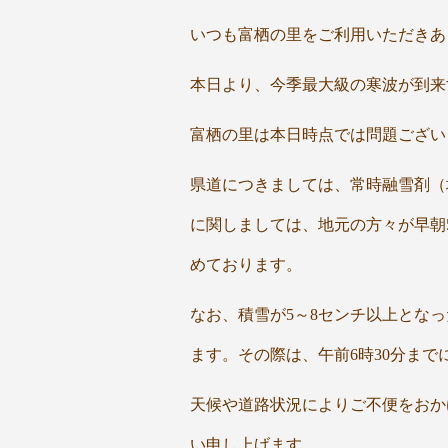
いつも富栖の里をご利用いただきあ
本日より、
今季最大級の寒波が到来
富栖の里は本日時点では問題ござい
県道につきましては、常時融雪剤（
に関しましては、
地元の方々が早朝
めております。
なお、積雪が5～8センチ以上とな
ます。
その際は、
午前6時30分ま
天候や道路状況によりご不便をおか
い申し上げます。