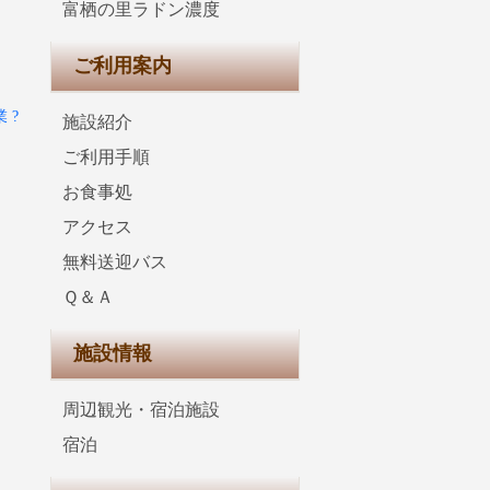
富栖の里ラドン濃度
ご利用案内
 ?
施設紹介
ご利用手順
お食事処
アクセス
無料送迎バス
Ｑ＆Ａ
施設情報
周辺観光・宿泊施設
宿泊