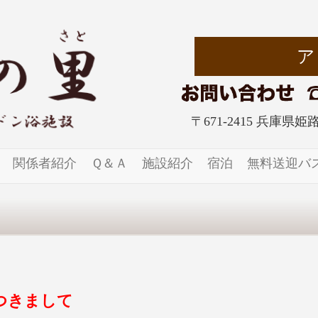
〒671-2415 兵庫県
関係者紹介
Ｑ＆Ａ
施設紹介
宿泊
無料送迎バ
つきまして