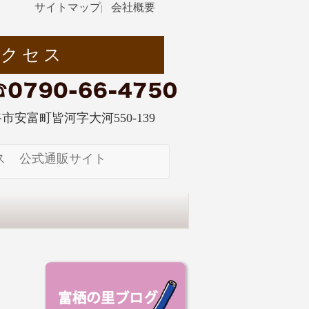
サイトマップ
会社概要
|
アクセス
姫路市安富町皆河字大河550-139
ス
公式通販サイト