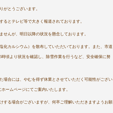
りがとうございます。
するとテレビ等で大きく報道されておりま
す。
ませんが、
明日以降の状況を懸念しております。
塩化カルシウム）
を散布していただいております。また、市道
5時頃より状況を確認し、除雪作業を行うなど、
安全確保に努
った場合には、
やむを得ず休業とさせていただく可能性がござい
でにホームページにてご案内いたします。
けする場合がございますが、何卒ご理解いただきますようお願