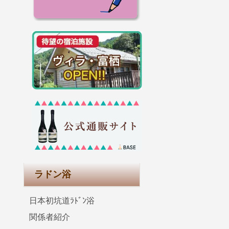
ラドン浴
日本初坑道ﾗﾄﾞﾝ浴
関係者紹介