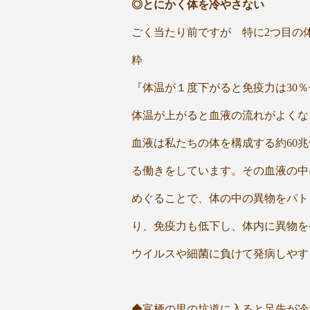
◎とにかく体を冷やさない
ごく当たり前ですが 特に2つ目の
粋
『体温が１度下がると免疫力は30
体温が上がると血液の流れがよくな
血液は私たちの体を構成する約60
る働きをしています。その血液の中
めぐることで、体の中の異物をパト
り、免疫力も低下し、体内に異物を
ウイルスや細菌に負けて発病しやす
◆富栖の里の坑道に入ると足先が冷