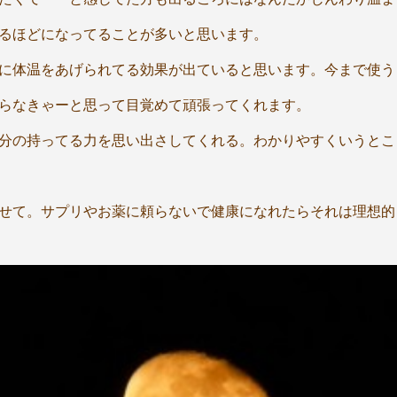
るほどになってることが多いと思います。
に体温をあげられてる効果が出ていると思います。今まで使う
らなきゃーと思って目覚めて頑張ってくれます。
分の持ってる力を思い出さしてくれる。わかりやすくいうとこ
せて。サプリやお薬に頼らないで健康になれたらそれは理想的