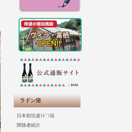
ラドン浴
日本初坑道ﾗﾄﾞﾝ浴
関係者紹介