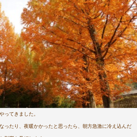
やってきました。
なったり、夜暖かかったと思ったら、朝方急激に冷え込んだ