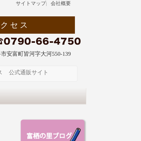
サイトマップ
会社概要
|
アクセス
姫路市安富町皆河字大河550-139
ス
公式通販サイト