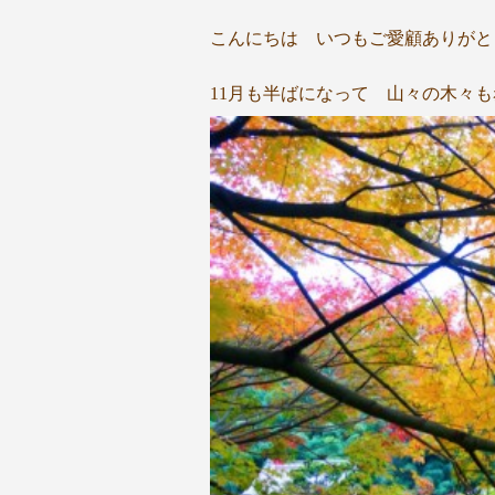
こんにちは いつもご愛顧ありがと
11月も半ばになって 山々の木々