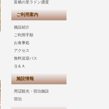
富栖の里ラドン濃度
ご利用案内
施設紹介
ご利用手順
お食事処
アクセス
無料送迎バス
Ｑ＆Ａ
施設情報
周辺観光・宿泊施設
宿泊