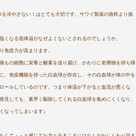
体を冷やさない！はとても大切です。サワイ製薬の抜粋より抜
％低くなる低体温がなぜよくないとされるのでしょうか。
り免疫力が高まります。
兆個もの細胞に栄養と酸素を送り届け、かわりに老廃物を持ち帰
に、免疫機能を持った白血球が存在し、その白血球が体の中を
ロールしているのです。つまり体温が下がると血流が悪くな
発見しても、素早く駆除してくれる白血球を集めにくくなり、
くなってしまいます』
たくて・・と感じてた方も出るころにはなんだかじんわり温ま