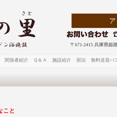
〒671-2415 兵庫県
関係者紹介
Ｑ＆Ａ
施設紹介
宿泊
無料送迎バ
なこと