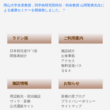
岡山大学名誉教授，同学術研究院特任・特命教授 山岡聖典先生に
よる健康セミナーを開催致しました。 ?
ラドン浴
ご利用案内
日本初坑道ﾗﾄﾞﾝ浴
施設紹介
関係者紹介
お食事処
アクセス
無料送迎バス
Ｑ＆Ａ
施設情報
お知らせ
周辺観光・宿泊施設
富栖の里ブログ
ヴィラ・富栖
プライバシーポリシー
公式通販サイト
サイトマップ