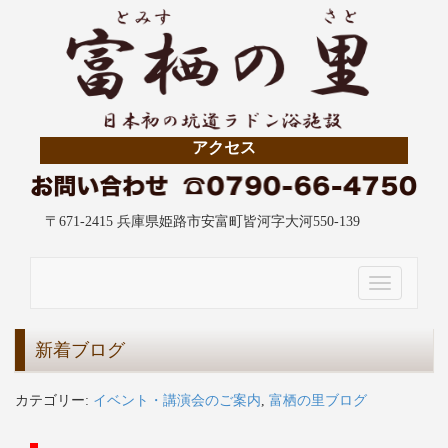
アクセス
〒671-2415 兵庫県姫路市安富町皆河字大河550-139
Toggle
navigation
新着ブログ
カテゴリー:
イベント・講演会のご案内
,
富栖の里ブログ