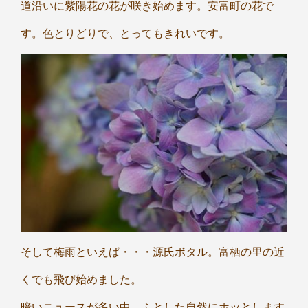
道沿いに紫陽花の花が咲き始めます。安富町の花で
す。色とりどりで、とってもきれいです。
そして梅雨といえば・・・源氏ボタル。富栖の里の近
くでも飛び始めました。
暗いニュースが多い中、ふとした自然にホッとします