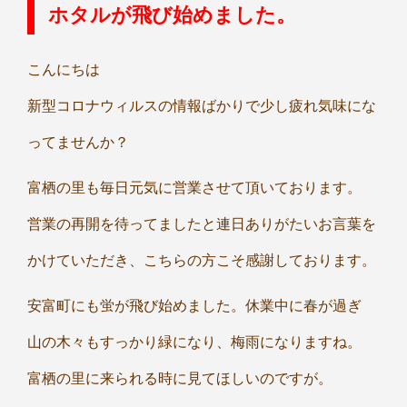
ホタルが飛び始めました。
こんにちは
新型コロナウィルスの情報ばかりで少し疲れ気味にな
ってませんか？
富栖の里も毎日元気に営業させて頂いております。
営業の再開を待ってましたと連日ありがたいお言葉を
かけていただき、こちらの方こそ感謝しております。
安富町にも蛍が飛び始めました。休業中に春が過ぎ
山の木々もすっかり緑になり、梅雨になりますね。
富栖の里に来られる時に見てほしいのですが。