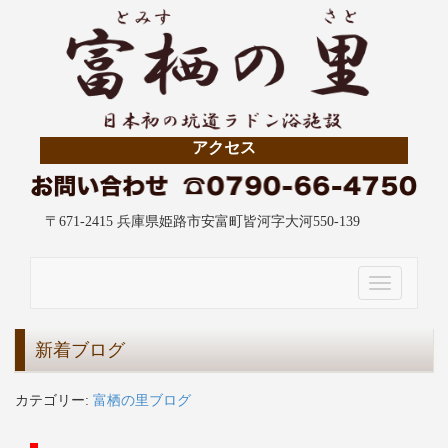
アクセス
〒671-2415 兵庫県姫路市安富町皆河字大河550-139
Toggle
navigation
新着ブログ
カテゴリー:
富栖の里ブログ