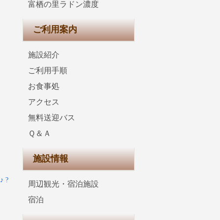
富栖の里ラドン濃度
ご利用案内
施設紹介
ご利用手順
お食事処
アクセス
無料送迎バス
Ｑ＆Ａ
施設情報
 ?
周辺観光・宿泊施設
宿泊