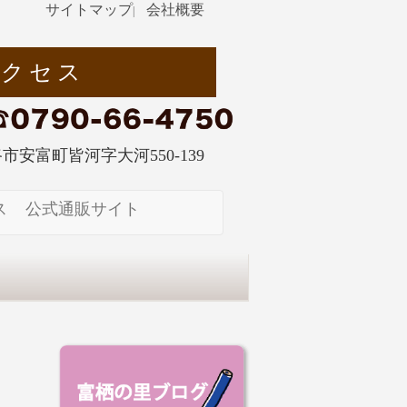
サイトマップ
会社概要
|
アクセス
姫路市安富町皆河字大河550-139
ス
公式通販サイト