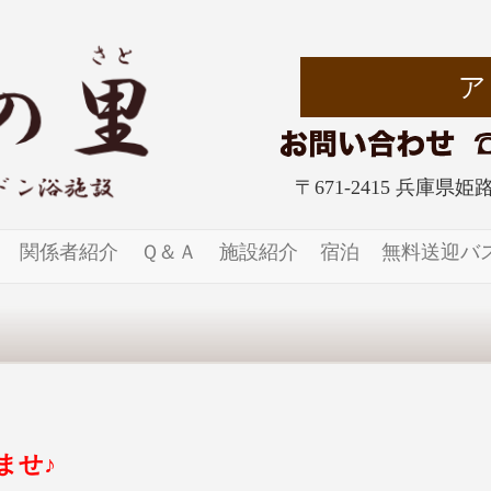
〒671-2415 兵庫県
関係者紹介
Ｑ＆Ａ
施設紹介
宿泊
無料送迎バ
ませ♪