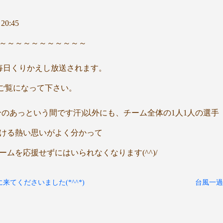
20:45
～～～～～～～～～～～
毎日くりかえし放送されます。
ひご覧になって下さい。
のあっという間です汗)以外にも、チーム全体の1人1人の選手
ける熱い思いがよく分かって
ムを応援せずにはいられなくなります(^^)/
来てくださいました(*^^*)
台風一過♪