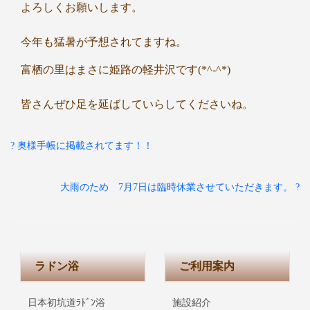
よろしくお願いします。
今年も猛暑が予想されてますね。
富栖の里はまさに姫路の軽井沢です(*^-^*)
皆さんぜひ足を延ばしていらしてくださいね。
? 奥様手帳に掲載されてます！！
大雨のため 7月7日は臨時休業させていただきます。 ?
ラドン浴
ご利用案内
日本初坑道ﾗﾄﾞﾝ浴
施設紹介