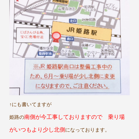
↑にも書いてますが
南側が今工事しておりますので 乗り場
姫路の
がいつもより少し北側
になっております。