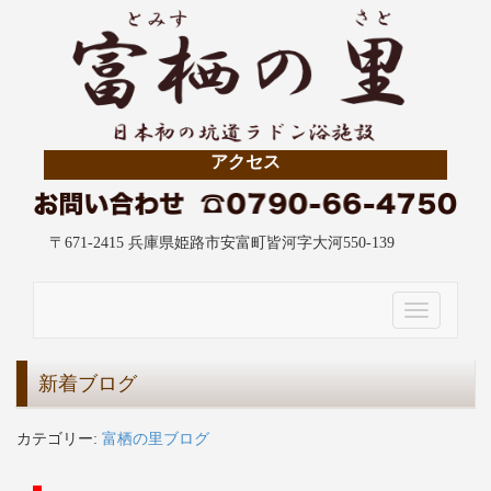
アクセス
〒671-2415 兵庫県姫路市安富町皆河字大河550-139
Toggle
navigation
新着ブログ
カテゴリー:
富栖の里ブログ